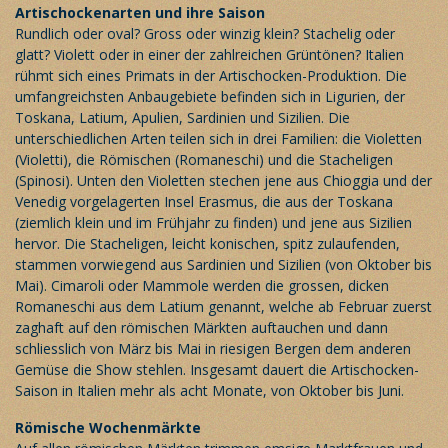
Artischockenarten und ihre Saison
Rundlich oder oval? Gross oder winzig klein? Stachelig oder
glatt? Violett oder in einer der zahlreichen Grüntönen? Italien
rühmt sich eines Primats in der Artischocken-Produktion. Die
umfangreichsten Anbaugebiete befinden sich in Ligurien, der
Toskana, Latium, Apulien, Sardinien und Sizilien. Die
unterschiedlichen Arten teilen sich in drei Familien: die Violetten
(Violetti), die Römischen (Romaneschi) und die Stacheligen
(Spinosi). Unten den Violetten stechen jene aus Chioggia und der
Venedig vorgelagerten Insel Erasmus, die aus der Toskana
(ziemlich klein und im Frühjahr zu finden) und jene aus Sizilien
hervor. Die Stacheligen, leicht konischen, spitz zulaufenden,
stammen vorwiegend aus Sardinien und Sizilien (von Oktober bis
Mai). Cimaroli oder Mammole werden die grossen, dicken
Romaneschi aus dem Latium genannt, welche ab Februar zuerst
zaghaft auf den römischen Märkten auftauchen und dann
schliesslich von März bis Mai in riesigen Bergen dem anderen
Gemüse die Show stehlen. Insgesamt dauert die Artischocken-
Saison in Italien mehr als acht Monate, von Oktober bis Juni.
Römische Wochenmärkte