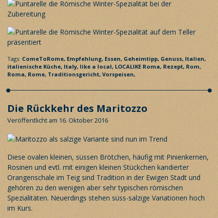
Tags:
ComeToRome,
Empfehlung,
Essen,
Geheimtipp,
Genuss,
Italien,
italienische Küche,
Italy,
like a local,
LOCALIKE Roma,
Rezept,
Rom,
Roma,
Rome,
Traditionsgericht,
Vorspeisen,
Die Rückkehr des Maritozzo
Veröffentlicht am 16. Oktober 2016
Diese ovalen kleinen, süssen Brötchen, häufig mit Pinienkernen,
Rosinen und evtl. mit einigen kleinen Stückchen kandierter
Orangenschale im Teig sind Tradition in der Ewigen Stadt und
gehören zu den wenigen aber sehr typischen römischen
Spezialitäten. Neuerdings stehen süss-salzige Variationen hoch
im Kurs.