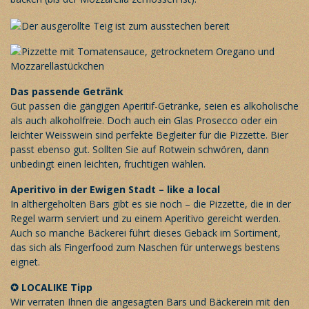
Das passende Getränk
Gut passen die gängigen Aperitif-Getränke, seien es alkoholische
als auch alkoholfreie. Doch auch ein Glas Prosecco oder ein
leichter Weisswein sind perfekte Begleiter für die Pizzette. Bier
passt ebenso gut. Sollten Sie auf Rotwein schwören, dann
unbedingt einen leichten, fruchtigen wählen.
Aperitivo in der Ewigen Stadt – like a local
In althergeholten Bars gibt es sie noch – die Pizzette, die in der
Regel warm serviert und zu einem Aperitivo gereicht werden.
Auch so manche Bäckerei führt dieses Gebäck im Sortiment,
das sich als Fingerfood zum Naschen für unterwegs bestens
eignet.
✪
LOCALIKE Tipp
Wir verraten Ihnen die angesagten Bars und Bäckerein mit den