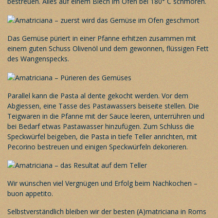
bestreuen. Alles auf einem Blech im Ofen bei 180° C schmoren.
Das Gemüse püriert in einer Pfanne erhitzen zusammen mit
einem guten Schuss Olivenöl und dem gewonnen, flüssigen Fett
des Wangenspecks.
Parallel kann die Pasta al dente gekocht werden. Vor dem
Abgiessen, eine Tasse des Pastawassers beiseite stellen. Die
Teigwaren in die Pfanne mit der Sauce leeren, unterrühren und
bei Bedarf etwas Pastawasser hinzufügen. Zum Schluss die
Speckwürfel beigeben, die Pasta in tiefe Teller anrichten, mit
Pecorino bestreuen und einigen Speckwürfeln dekorieren.
Wir wünschen viel Vergnügen und Erfolg beim Nachkochen –
buon appetito.
Selbstverständlich bleiben wir der besten (A)matriciana in Roms