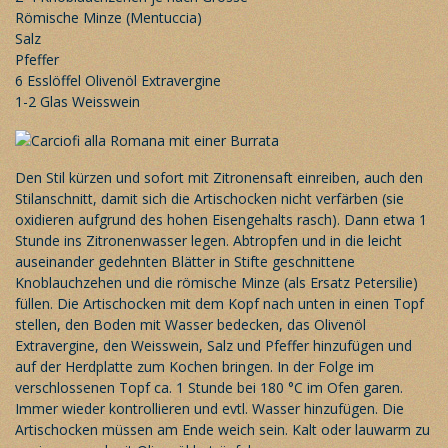
Römische Minze (Mentuccia)
Salz
Pfeffer
6 Esslöffel Olivenöl Extravergine
1-2 Glas Weisswein
Den Stil kürzen und sofort mit Zitronensaft einreiben, auch den
Stilanschnitt, damit sich die Artischocken nicht verfärben (sie
oxidieren aufgrund des hohen Eisengehalts rasch). Dann etwa 1
Stunde ins Zitronenwasser legen. Abtropfen und in die leicht
auseinander gedehnten Blätter in Stifte geschnittene
Knoblauchzehen und die römische Minze (als Ersatz Petersilie)
füllen. Die Artischocken mit dem Kopf nach unten in einen Topf
stellen, den Boden mit Wasser bedecken, das Olivenöl
Extravergine, den Weisswein, Salz und Pfeffer hinzufügen und
auf der Herdplatte zum Kochen bringen. In der Folge im
verschlossenen Topf ca. 1 Stunde bei 180 °C im Ofen garen.
Immer wieder kontrollieren und evtl. Wasser hinzufügen. Die
Artischocken müssen am Ende weich sein. Kalt oder lauwarm zu