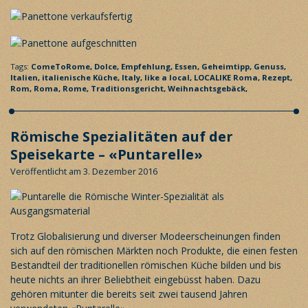
Tags:
ComeToRome,
Dolce,
Empfehlung,
Essen,
Geheimtipp,
Genuss,
Italien,
italienische Küche,
Italy,
like a local,
LOCALIKE Roma,
Rezept,
Rom,
Roma,
Rome,
Traditionsgericht,
Weihnachtsgebäck,
Römische Spezialitäten auf der
Speisekarte – «Puntarelle»
Veröffentlicht am 3. Dezember 2016
Trotz Globalisierung und diverser Modeerscheinungen finden
sich auf den römischen Märkten noch Produkte, die einen festen
Bestandteil der traditionellen römischen Küche bilden und bis
heute nichts an ihrer Beliebtheit eingebüsst haben. Dazu
gehören mitunter die bereits seit zwei tausend Jahren