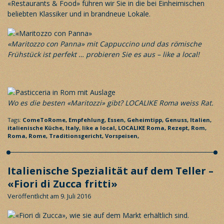
«Restaurants & Food»
führen wir Sie in die bei Einheimischen
beliebten Klassiker und in brandneue Lokale.
«Maritozzo con Panna» mit Cappuccino und das römische
Frühstück ist perfekt … probieren Sie es aus – like a local!
Wo es die besten «Maritozzi» gibt? LOCALIKE Roma weiss Rat.
Tags:
ComeToRome,
Empfehlung,
Essen,
Geheimtipp,
Genuss,
Italien,
italienische Küche,
Italy,
like a local,
LOCALIKE Roma,
Rezept,
Rom,
Roma,
Rome,
Traditionsgericht,
Vorspeisen,
Italienische Spezialität auf dem Teller –
«Fiori di Zucca fritti»
Veröffentlicht am 9. Juli 2016