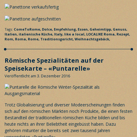
Tags:
ComeToRome,
Dolce,
Empfehlung,
Essen,
Geheimtipp,
Genuss,
Italien,
italienische Küche,
Italy,
like a local,
LOCALIKE Roma,
Rezept,
Rom,
Roma,
Rome,
Traditionsgericht,
Weihnachtsgebäck,
Römische Spezialitäten auf der
Speisekarte – «Puntarelle»
Veröffentlicht am 3. Dezember 2016
Trotz Globalisierung und diverser Modeerscheinungen finden
sich auf den römischen Märkten noch Produkte, die einen festen
Bestandteil der traditionellen römischen Küche bilden und bis
heute nichts an ihrer Beliebtheit eingebüsst haben. Dazu
gehören mitunter die bereits seit zwei tausend Jahren
verwendeten «Puntarelle».