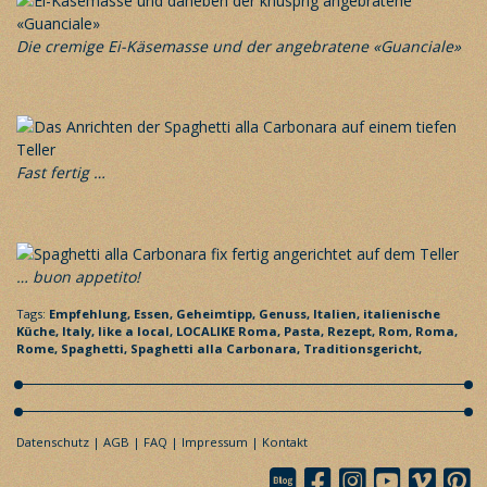
Die cremige Ei-Käsemasse und der angebratene «Guanciale»
Fast fertig …
… buon appetito!
Tags:
Empfehlung,
Essen,
Geheimtipp,
Genuss,
Italien,
italienische
Küche,
Italy,
like a local,
LOCALIKE Roma,
Pasta,
Rezept,
Rom,
Roma,
Rome,
Spaghetti,
Spaghetti alla Carbonara,
Traditionsgericht,
Datenschutz
AGB
FAQ
Impressum
Kontakt