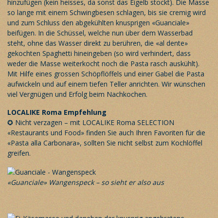
hinzufügen (kein heisses, da sonst das Eigelb stockt). Die Masse
so lange mit einem Schwingbesen schlagen, bis sie cremig wird
und zum Schluss den abgekühlten knusprigen «Guanciale»
beifügen. In die Schüssel, welche nun über dem Wasserbad
steht, ohne das Wasser direkt zu berühren, die «al dente»
gekochten Spaghetti hineingeben (so wird verhindert, dass
weder die Masse weiterkocht noch die Pasta rasch auskühlt).
Mit Hilfe eines grossen Schöpflöffels und einer Gabel die Pasta
aufwickeln und auf einem tiefen Teller anrichten. Wir wünschen
viel Vergnügen und Erfolg beim Nachkochen.
LOCALIKE Roma
Empfehlung
✪ Nicht verzagen – mit LOCALIKE Roma SELECTION
«Restaurants und Food»
finden Sie auch Ihren Favoriten für die
«Pasta alla Carbonara», sollten Sie nicht selbst zum Kochlöffel
greifen.
«Guanciale» Wangenspeck – so sieht er also aus