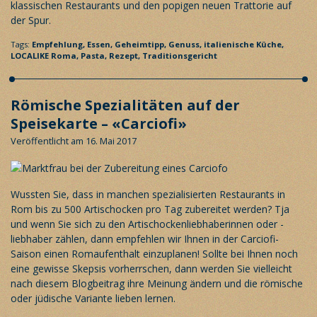
klassischen Restaurants und den popigen neuen Trattorie auf
der Spur.
Tags:
Empfehlung,
Essen,
Geheimtipp,
Genuss,
italienische Küche,
LOCALIKE Roma,
Pasta,
Rezept,
Traditionsgericht
Römische Spezialitäten auf der
Speisekarte – «Carciofi»
Veröffentlicht am 16. Mai 2017
Wussten Sie, dass in manchen spezialisierten Restaurants in
Rom bis zu 500 Artischocken pro Tag zubereitet werden? Tja
und wenn Sie sich zu den Artischockenliebhaberinnen oder -
liebhaber zählen, dann empfehlen wir Ihnen in der Carciofi-
Saison einen Romaufenthalt einzuplanen! Sollte bei Ihnen noch
eine gewisse Skepsis vorherrschen, dann werden Sie vielleicht
nach diesem Blogbeitrag ihre Meinung ändern und die römische
oder jüdische Variante lieben lernen.