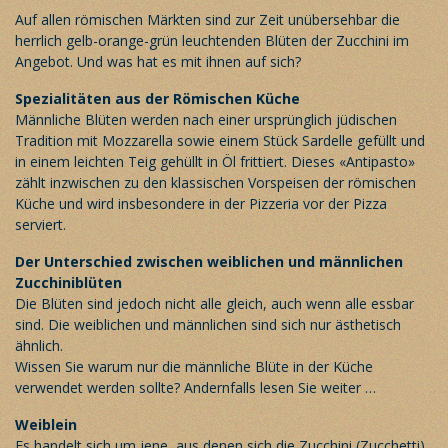
Auf allen römischen Märkten sind zur Zeit unübersehbar die
herrlich gelb-orange-grün leuchtenden Blüten der Zucchini im
Angebot. Und was hat es mit ihnen auf sich?
Spezialitäten aus der Römischen Küche
Männliche Blüten werden nach einer ursprünglich jüdischen
Tradition mit Mozzarella sowie einem Stück Sardelle gefüllt und
in einem leichten Teig gehüllt in Öl frittiert. Dieses «Antipasto»
zählt inzwischen zu den klassischen Vorspeisen der römischen
Küche und wird insbesondere in der Pizzeria vor der Pizza
serviert.
Der Unterschied zwischen weiblichen und männlichen
Zucchiniblüten
Die Blüten sind jedoch nicht alle gleich, auch wenn alle essbar
sind. Die weiblichen und männlichen sind sich nur ästhetisch
ähnlich.
Wissen Sie warum nur die männliche Blüte in der Küche
verwendet werden sollte? Andernfalls lesen Sie weiter …
Weiblein
Es handelt sich um jene, aus denen sich die Zucchini (Zucchetti)