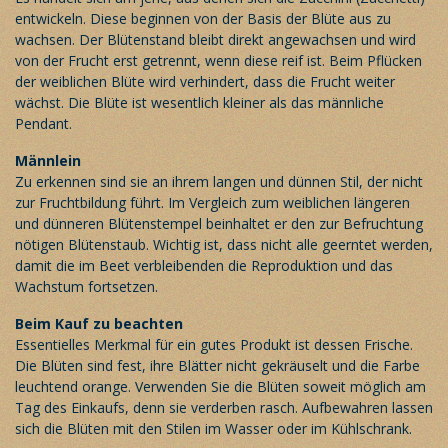
entwickeln. Diese beginnen von der Basis der Blüte aus zu
wachsen. Der Blütenstand bleibt direkt angewachsen und wird
von der Frucht erst getrennt, wenn diese reif ist. Beim Pflücken
der weiblichen Blüte wird verhindert, dass die Frucht weiter
wächst. Die Blüte ist wesentlich kleiner als das männliche
Pendant.
Männlein
Zu erkennen sind sie an ihrem langen und dünnen Stil, der nicht
zur Fruchtbildung führt. Im Vergleich zum weiblichen längeren
und dünneren Blütenstempel beinhaltet er den zur Befruchtung
nötigen Blütenstaub. Wichtig ist, dass nicht alle geerntet werden,
damit die im Beet verbleibenden die Reproduktion und das
Wachstum fortsetzen.
Beim Kauf zu beachten
Essentielles Merkmal für ein gutes Produkt ist dessen Frische.
Die Blüten sind fest, ihre Blätter nicht gekräuselt und die Farbe
leuchtend orange. Verwenden Sie die Blüten soweit möglich am
Tag des Einkaufs, denn sie verderben rasch. Aufbewahren lassen
sich die Blüten mit den Stilen im Wasser oder im Kühlschrank.