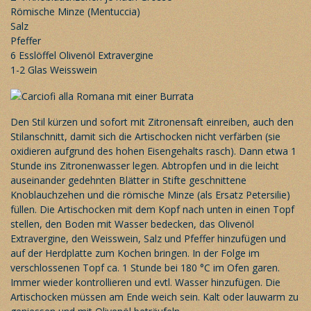
Römische Minze (Mentuccia)
Salz
Pfeffer
6 Esslöffel Olivenöl Extravergine
1-2 Glas Weisswein
Den Stil kürzen und sofort mit Zitronensaft einreiben, auch den
Stilanschnitt, damit sich die Artischocken nicht verfärben (sie
oxidieren aufgrund des hohen Eisengehalts rasch). Dann etwa 1
Stunde ins Zitronenwasser legen. Abtropfen und in die leicht
auseinander gedehnten Blätter in Stifte geschnittene
Knoblauchzehen und die römische Minze (als Ersatz Petersilie)
füllen. Die Artischocken mit dem Kopf nach unten in einen Topf
stellen, den Boden mit Wasser bedecken, das Olivenöl
Extravergine, den Weisswein, Salz und Pfeffer hinzufügen und
auf der Herdplatte zum Kochen bringen. In der Folge im
verschlossenen Topf ca. 1 Stunde bei 180 °C im Ofen garen.
Immer wieder kontrollieren und evtl. Wasser hinzufügen. Die
Artischocken müssen am Ende weich sein. Kalt oder lauwarm zu