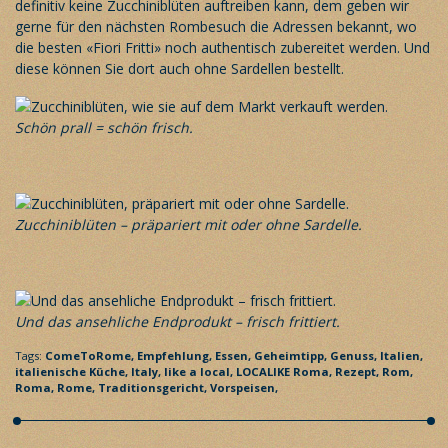
definitiv keine Zucchiniblüten auftreiben kann, dem geben wir
gerne für den nächsten Rombesuch die Adressen bekannt, wo
die besten «Fiori Fritti» noch authentisch zubereitet werden. Und
diese können Sie dort auch ohne Sardellen bestellt.
Schön prall = schön frisch.
Zucchiniblüten – präpariert mit oder ohne Sardelle.
Und das ansehliche Endprodukt – frisch frittiert.
Tags:
ComeToRome,
Empfehlung,
Essen,
Geheimtipp,
Genuss,
Italien,
italienische Küche,
Italy,
like a local,
LOCALIKE Roma,
Rezept,
Rom,
Roma,
Rome,
Traditionsgericht,
Vorspeisen,