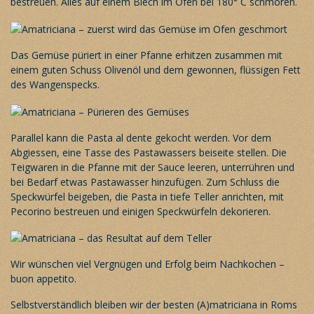
bestreuen. Alles auf einem Blech im Ofen bei 180° C schmoren.
Das Gemüse püriert in einer Pfanne erhitzen zusammen mit
einem guten Schuss Olivenöl und dem gewonnen, flüssigen Fett
des Wangenspecks.
Parallel kann die Pasta al dente gekocht werden. Vor dem
Abgiessen, eine Tasse des Pastawassers beiseite stellen. Die
Teigwaren in die Pfanne mit der Sauce leeren, unterrühren und
bei Bedarf etwas Pastawasser hinzufügen. Zum Schluss die
Speckwürfel beigeben, die Pasta in tiefe Teller anrichten, mit
Pecorino bestreuen und einigen Speckwürfeln dekorieren.
Wir wünschen viel Vergnügen und Erfolg beim Nachkochen –
buon appetito.
Selbstverständlich bleiben wir der besten (A)matriciana in Roms