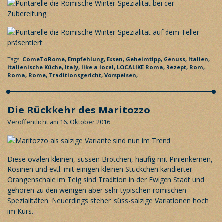
Tags:
ComeToRome,
Empfehlung,
Essen,
Geheimtipp,
Genuss,
Italien,
italienische Küche,
Italy,
like a local,
LOCALIKE Roma,
Rezept,
Rom,
Roma,
Rome,
Traditionsgericht,
Vorspeisen,
Die Rückkehr des Maritozzo
Veröffentlicht am 16. Oktober 2016
Diese ovalen kleinen, süssen Brötchen, häufig mit Pinienkernen,
Rosinen und evtl. mit einigen kleinen Stückchen kandierter
Orangenschale im Teig sind Tradition in der Ewigen Stadt und
gehören zu den wenigen aber sehr typischen römischen
Spezialitäten. Neuerdings stehen süss-salzige Variationen hoch
im Kurs.