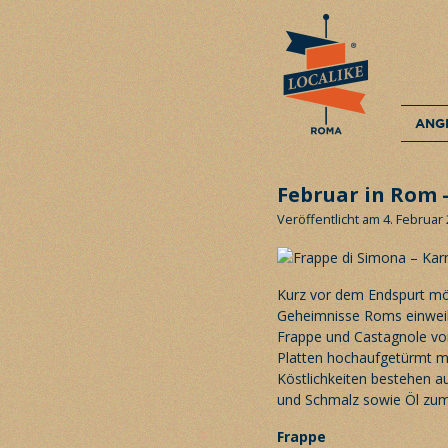
ANG
Februar in Rom 
Veröffentlicht am 4. Februar
Kurz vor dem Endspurt möc
Geheimnisse Roms einweih
Frappe und Castagnole vorb
Platten hochaufgetürmt m
Köstlichkeiten bestehen a
und Schmalz sowie Öl zum 
Frappe