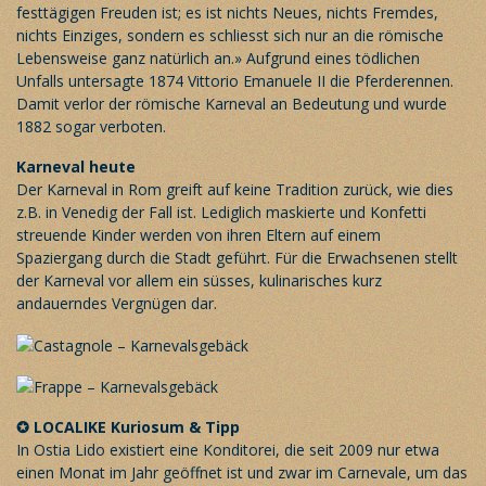
festtägigen Freuden ist; es ist nichts Neues, nichts Fremdes,
nichts Einziges, sondern es schliesst sich nur an die römische
Lebensweise ganz natürlich an.» Aufgrund eines tödlichen
Unfalls untersagte 1874 Vittorio Emanuele II die Pferderennen.
Damit verlor der römische Karneval an Bedeutung und wurde
1882 sogar verboten.
Karneval heute
Der Karneval in Rom greift auf keine Tradition zurück, wie dies
z.B. in Venedig der Fall ist. Lediglich maskierte und Konfetti
streuende Kinder werden von ihren Eltern auf einem
Spaziergang durch die Stadt geführt. Für die Erwachsenen stellt
der Karneval vor allem ein süsses, kulinarisches kurz
andauerndes Vergnügen dar.
✪
LOCALIKE
Kuriosum & Tipp
In Ostia Lido existiert eine Konditorei, die seit 2009 nur etwa
einen Monat im Jahr geöffnet ist und zwar im Carnevale, um das