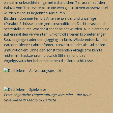
bis dahin unbeachteten gemeinschaftlichen Terrassen auf den
Palazzi von Trastevere bis in die wenig attraktiven Aussenviertel,
wurden zu heiss begehrten Ausläufen.
Bis dahin dominierten oft Antennenwälder und unzählige
«Parabol-Schüsseln» die gemeinschaftlichen Dachterrassen, die
bestenfalls durch Wäscheständer belebt wurden. Nun dienten sie
auf einmal den verwehrten, unkontrollierbaren kilometerlangen
Spaziergängen oder dem Jogging im Kreis. Wiederentdeckt – für
Parcours kleiner Fahrradfahrer, Tanzpisten oder als Grillstellen
umfunktioniert. Ohne den sonst tosenden Alltagslärm kehrte
mitten im Stadtzentrum plötzlich Stille ein und das
Vogelgezwitscher beherrschte neu die Geräuschkulisse.
Erste zögerliche Umgestaltungsversuche – die neue
Spielwiese © Marco Di Battista