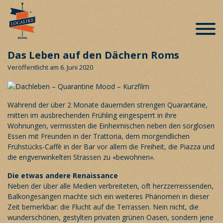
Das Leben auf den Dächern Roms
Veröffentlicht am 6. Juni 2020
Während der über 2 Monate dauernden strengen Quarantäne,
mitten im ausbrechenden Frühling eingesperrt in ihre
Wohnungen, vermissten die Einheimischen neben den sorglosen
Essen mit Freunden in der Trattoria, dem morgendlichen
Frühstücks-Caffè in der Bar vor allem die Freiheit, die Piazza und
die engverwinkelten Strassen zu «bewohnen».
Die etwas andere Renaissance
Neben der über alle Medien verbreiteten, oft herzzerreissenden,
Balkongesängen machte sich ein weiteres Phänomen in dieser
Zeit bemerkbar: die Flucht auf die Terrassen. Nein nicht, die
wunderschönen, gestylten privaten grünen Oasen, sondern jene