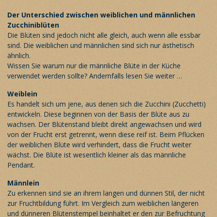
Der Unterschied zwischen weiblichen und männlichen
Zucchiniblüten
Die Blüten sind jedoch nicht alle gleich, auch wenn alle essbar
sind. Die weiblichen und männlichen sind sich nur ästhetisch
ähnlich.
Wissen Sie warum nur die männliche Blüte in der Küche
verwendet werden sollte? Andernfalls lesen Sie weiter …
Weiblein
Es handelt sich um jene, aus denen sich die Zucchini (Zucchetti)
entwickeln. Diese beginnen von der Basis der Blüte aus zu
wachsen. Der Blütenstand bleibt direkt angewachsen und wird
von der Frucht erst getrennt, wenn diese reif ist. Beim Pflücken
der weiblichen Blüte wird verhindert, dass die Frucht weiter
wächst. Die Blüte ist wesentlich kleiner als das männliche
Pendant.
Männlein
Zu erkennen sind sie an ihrem langen und dünnen Stil, der nicht
zur Fruchtbildung führt. Im Vergleich zum weiblichen längeren
und dünneren Blütenstempel beinhaltet er den zur Befruchtung