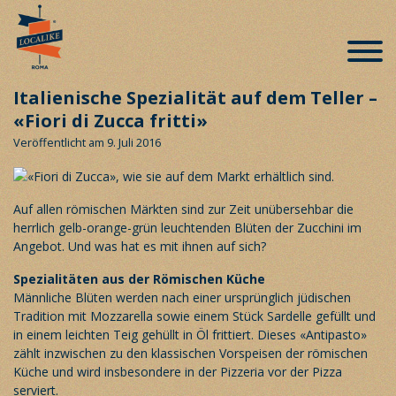
Italienische Spezialität auf dem Teller –
«Fiori di Zucca fritti»
Veröffentlicht am 9. Juli 2016
Auf allen römischen Märkten sind zur Zeit unübersehbar die
herrlich gelb-orange-grün leuchtenden Blüten der Zucchini im
Angebot. Und was hat es mit ihnen auf sich?
Spezialitäten aus der Römischen Küche
Männliche Blüten werden nach einer ursprünglich jüdischen
Tradition mit Mozzarella sowie einem Stück Sardelle gefüllt und
in einem leichten Teig gehüllt in Öl frittiert. Dieses «Antipasto»
zählt inzwischen zu den klassischen Vorspeisen der römischen
Küche und wird insbesondere in der Pizzeria vor der Pizza
serviert.