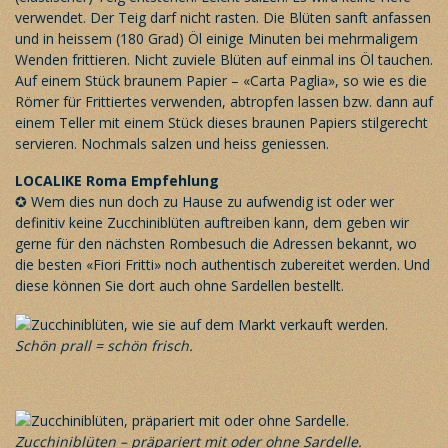
verwendet. Der Teig darf nicht rasten. Die Blüten sanft anfassen
und in heissem (180 Grad) Öl einige Minuten bei mehrmaligem
Wenden frittieren. Nicht zuviele Blüten auf einmal ins Öl tauchen.
Auf einem Stück braunem Papier – «Carta Paglia», so wie es die
Römer für Frittiertes verwenden, abtropfen lassen bzw. dann auf
einem Teller mit einem Stück dieses braunen Papiers stilgerecht
servieren. Nochmals salzen und heiss geniessen.
LOCALIKE Roma
Empfehlung
✪ Wem dies nun doch zu Hause zu aufwendig ist oder wer
definitiv keine Zucchiniblüten auftreiben kann, dem geben wir
gerne für den nächsten Rombesuch die Adressen bekannt, wo
die besten «Fiori Fritti» noch authentisch zubereitet werden. Und
diese können Sie dort auch ohne Sardellen bestellt.
Schön prall = schön frisch.
Zucchiniblüten – präpariert mit oder ohne Sardelle.