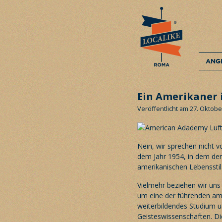
ANG
Ein Amerikaner
Veröffentlicht am 27. Oktobe
Nein, wir sprechen nicht v
dem Jahr 1954, in dem der
amerikanischen Lebenssti
Vielmehr beziehen wir uns
um eine der führenden ame
weiterbildendes Studium u
Geisteswissenschaften. Di