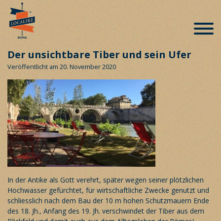
Der unsichtbare Tiber und sein Ufer
Veröffentlicht am 20. November 2020
In der Antike als Gott verehrt, später wegen seiner plötzlichen
Hochwasser gefürchtet, für wirtschaftliche Zwecke genutzt und
schliesslich nach dem Bau der 10 m hohen Schutzmauern Ende
des 18. Jh., Anfang des 19. Jh. verschwindet der Tiber aus dem