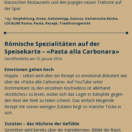
klassischen Restaurants und den popigen neuen Trattorie auf
der Spur.
Tags:
Empfehlung,
Essen,
Geheimtipp,
Genuss,
italienische Küche,
LOCALIKE Roma,
Pasta,
Rezept,
Traditionsgericht
Römische Spezialitäten auf der
Speisekarte – «Pasta alla Carbonara»
Veröffentlicht am 13. Januar 2016
Emotionen gehen hoch
Hoppla – selten wird über ein Rezept so emotional diskutiert wie
über die «Pasta alla Carbonara». Auf YouTube unter
Kommentare zu den einzelnen Kochvideos ist allerhand
«köstliches» zu lesen, wobei sich das Lager in Italophile gegen
den Rest der Welt zu teilen scheint. Das einfach klingende
Rezept mit seinen wenigen Zutaten birgt so manche Tücke in
sich.
Zutaten – das Höchste der Gefühle
Gestritten wird bereits über die Ingredienzien. Bildet die Basis