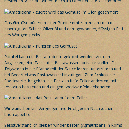
bestreuen. Alles auf einem Blech im Ofen bei 180° C schmoren.
Das Gemüse püriert in einer Pfanne erhitzen zusammen mit
einem guten Schuss Olivenöl und dem gewonnen, flüssigen Fett
des Wangenspecks.
Parallel kann die Pasta al dente gekocht werden. Vor dem
Abgiessen, eine Tasse des Pastawassers beiseite stellen. Die
Teigwaren in die Pfanne mit der Sauce leeren, unterrühren und
bei Bedarf etwas Pastawasser hinzufügen. Zum Schluss die
Speckwürfel beigeben, die Pasta in tiefe Teller anrichten, mit
Pecorino bestreuen und einigen Speckwürfeln dekorieren.
Wir wünschen viel Vergnügen und Erfolg beim Nachkochen –
buon appetito.
Selbstverständlich bleiben wir der besten (A)matriciana in Roms