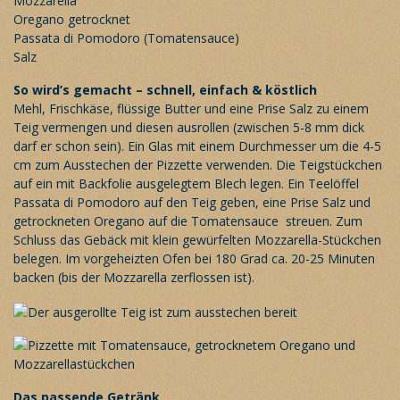
Mozzarella
Oregano getrocknet
Passata di Pomodoro (Tomatensauce)
Salz
So wird’s gemacht – schnell, einfach & köstlich
Mehl, Frischkäse, flüssige Butter und eine Prise Salz zu einem
Teig vermengen und diesen ausrollen (zwischen 5-8 mm dick
darf er schon sein). Ein Glas mit einem Durchmesser um die 4-5
cm zum Ausstechen der Pizzette verwenden. Die Teigstückchen
auf ein mit Backfolie ausgelegtem Blech legen. Ein Teelöffel
Passata di Pomodoro auf den Teig geben, eine Prise Salz und
getrockneten Oregano auf die Tomatensauce streuen. Zum
Schluss das Gebäck mit klein gewürfelten Mozzarella-Stückchen
belegen. Im vorgeheizten Ofen bei 180 Grad ca. 20-25 Minuten
backen (bis der Mozzarella zerflossen ist).
Das passende Getränk