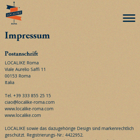
Impressum
Postanschrift
LOCALIKE Roma
Viale Aurelio Saffi 11
00153 Roma
Italia
Tel. +39 333 855 25 15
ciao@localike-roma.com
www.localike-roma.com
www.localike.com
LOCALIKE sowie das dazugehörige Design sind markenrechtlich
geschützt. Registrierungs-Nr.: 4422952.