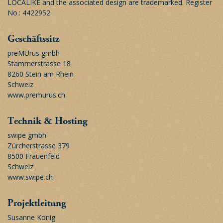
LOCALIKE and the associated design are trademarked. Register
No.: 4422952.
Geschäftssitz
preMUrus gmbh
Stammerstrasse 18
8260 Stein am Rhein
Schweiz
www.premurus.ch
Technik & Hosting
swipe gmbh
Zürcherstrasse 379
8500 Frauenfeld
Schweiz
www.swipe.ch
Projektleitung
Susanne König