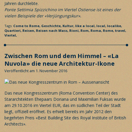
Ponte Settimia Spizzichino im Viertel Ostiense ist eines der
vielen Beispiele der «Verjüngungskur».
Tags:
Come to Rome,
Geschichte,
Kultur,
like a local,
local,
localike,
Quartieri,
Reisen,
Reisen nach Mass,
Rioni,
Rom,
Roma,
Rome,
travel,
Viertel,
Zwischen Rom und dem Himmel – «La
Nuvola» die neue Architektur-Ikone
Veröffentlicht am 1. November 2016
Das neue Kongresszentrum (Roma Convention Center) des
Stararchitekten Ehepaars Doriana und Maximilian Fuksas wurde
am 29.10.2016 im Viertel EUR, das im südlichen Teil der Stadt
liegt, offiziell eröffnet. Es erhielt bereits im Jahr 2012 den
begehrten Preis «Best Building Site des Royal Institute of British
Architects».