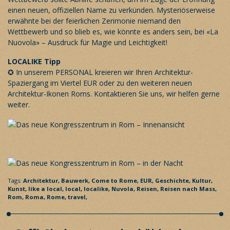
einen neuen, offiziellen Name zu verkünden. Mysteriöserweise
erwähnte bei der feierlichen Zerimonie niemand den
Wettbewerb und so blieb es, wie könnte es anders sein, bei «La
Nuovola» – Ausdruck für Magie und Leichtigkeit!
LOCALIKE Tipp
✪ In unserem PERSONAL kreieren wir Ihren Architektur-
Spaziergang im Viertel EUR oder zu den weiteren neuen
Architektur-Ikonen Roms. Kontaktieren Sie uns, wir helfen gerne
weiter.
Tags:
Architektur,
Bauwerk,
Come to Rome,
EUR,
Geschichte,
Kultur,
Kunst,
like a local,
local,
localike,
Nuvola,
Reisen,
Reisen nach Mass,
Rom,
Roma,
Rome,
travel,