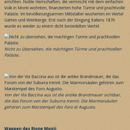
errichten. Noble Herrschaften, die vermischt mit dem einfachen
Volk in Monti wohnten, finanzierten hohe Türme und prachtvolle
Paläste. Im bevölkerungsarmen Mittelalter wucherten im Viertel
Gärten und Weinberge. Erst nach der Einigung Italiens 1870
wurde es wieder zu einem dicht besiedelten Viertel.
Nicht zu übersehen, die mächtigen Türme und prachtvollen
Paläste.
Von der Via Baccina aus ist die antike Brandmauer sichtbar,
die das Forum von der Suburra trennt. Die Marmorsäulen
gehören zum Marstempel des Foro di Augusto.
Wappen des Rione Monti