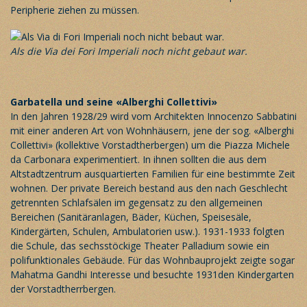
Peripherie ziehen zu müssen.
Als die Via dei Fori Imperiali noch nicht gebaut war.
Garbatella und seine «Alberghi Collettivi»
In den Jahren 1928/29 wird vom Architekten Innocenzo Sabbatini
mit einer anderen Art von Wohnhäusern, jene der sog. «Alberghi
Collettivi» (kollektive Vorstadtherbergen) um die Piazza Michele
da Carbonara experimentiert. In ihnen sollten die aus dem
Altstadtzentrum ausquartierten Familien für eine bestimmte Zeit
wohnen. Der private Bereich bestand aus den nach Geschlecht
getrennten Schlafsälen im gegensatz zu den allgemeinen
Bereichen (Sanitäranlagen, Bäder, Küchen, Speisesäle,
Kindergärten, Schulen, Ambulatorien usw.). 1931-1933 folgten
die Schule, das sechsstöckige Theater Palladium sowie ein
polifunktionales Gebäude. Für das Wohnbauprojekt zeigte sogar
Mahatma Gandhi Interesse und besuchte 1931den Kindergarten
der Vorstadtherrbergen.