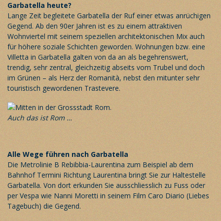
Garbatella heute?
Lange Zeit begleitete Garbatella der Ruf einer etwas anrüchigen
Gegend. Ab den 90er Jahren ist es zu einem attraktiven
Wohnviertel mit seinem speziellen architektonischen Mix auch
für höhere soziale Schichten geworden. Wohnungen bzw. eine
Villetta in Garbatella galten von da an als begehrenswert,
trendig, sehr zentral, gleichzeitig abseits vom Trubel und doch
im Grünen – als Herz der Romanità, nebst den mitunter sehr
touristisch gewordenen Trastevere.
Auch das ist Rom …
Alle Wege führen nach Garbatella
Die Metrolinie B Rebibbia-Laurentina zum Beispiel ab dem
Bahnhof Termini Richtung Laurentina bringt Sie zur Haltestelle
Garbatella. Von dort erkunden Sie ausschliesslich zu Fuss oder
per Vespa wie Nanni Moretti in seinem
Film Caro Diario
(Liebes
Tagebuch) die Gegend.