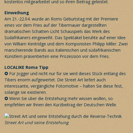
kostenlos mitgearbeitet und so ihren Beitrag geleistet.
Einweihung
Am 21.-22.04. wurde an Roms Geburtstag mit der Premiere
eines vor dem Fries auf der Tibermauer dargestellten
dramatischen Schatten-Licht Schauspiels das Werk des
Südafrikaners eingeweiht. Das Spektakel beruhte auf einer Idee
von William Kentridge und dem Komponisten Philipp Miller. Zwei
marschierende Bands aus italienischen und südafrikanischen
Künstlern präsentierten eine Prozession vor dem Fries.
LOCALIKE Roma
Tipp
✪
Für Jogger und nicht nur für sie wird dieses Stück entlang des
Tibers enorm aufgewertet. Die Street Art liefert auch
interessante, vergängliche Fotomotive – halten Sie diese fest,
solange sie existieren.
✪
Wenn Sie über die Entstehung mehr wissen wollen, so
empfehlen wir Ihnen den
Kurzbeitrag
der Deutschen Welle.
Street Art und seine Entstehung