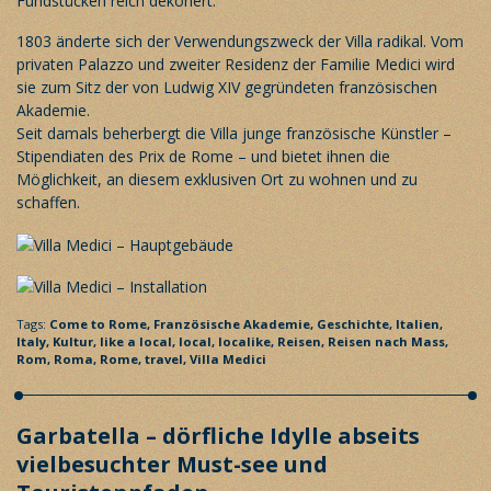
Fundstücken reich dekoriert.
1803 änderte sich der Verwendungszweck der Villa radikal. Vom
privaten Palazzo und zweiter Residenz der Familie Medici wird
sie zum Sitz der von Ludwig XIV gegründeten französischen
Akademie.
Seit damals beherbergt die Villa junge französische Künstler –
Stipendiaten des Prix de Rome – und bietet ihnen die
Möglichkeit, an diesem exklusiven Ort zu wohnen und zu
schaffen.
Tags:
Come to Rome,
Französische Akademie,
Geschichte,
Italien,
Italy,
Kultur,
like a local,
local,
localike,
Reisen,
Reisen nach Mass,
Rom,
Roma,
Rome,
travel,
Villa Medici
Garbatella – dörfliche Idylle abseits
vielbesuchter Must-see und