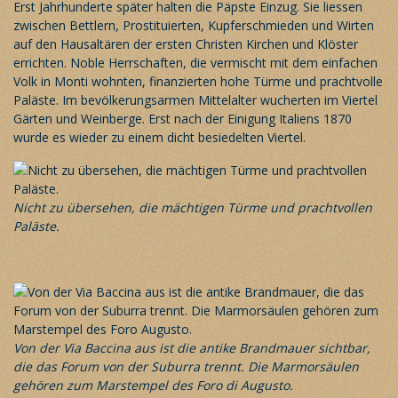
Erst Jahrhunderte später halten die Päpste Einzug. Sie liessen
zwischen Bettlern, Prostituierten, Kupferschmieden und Wirten
auf den Hausaltären der ersten Christen Kirchen und Klöster
errichten. Noble Herrschaften, die vermischt mit dem einfachen
Volk in Monti wohnten, finanzierten hohe Türme und prachtvolle
Paläste. Im bevölkerungsarmen Mittelalter wucherten im Viertel
Gärten und Weinberge. Erst nach der Einigung Italiens 1870
wurde es wieder zu einem dicht besiedelten Viertel.
Nicht zu übersehen, die mächtigen Türme und prachtvollen
Paläste.
Von der Via Baccina aus ist die antike Brandmauer sichtbar,
die das Forum von der Suburra trennt. Die Marmorsäulen
gehören zum Marstempel des Foro di Augusto.