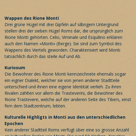
Wappen des Rione Monti
Drei grüne Hügel mit drei Gipfeln auf silbrigem Untergrund
stellen drei der sieben Hügel Roms dar, die ursprünglich zum
Rione Monti gehörten. Celio, Viminale und Esquilino erklären
auch den Namen «Monti» (Berge). Sie sind zum Symbol des
Wappens des Viertels geworden. Charakterisiert wird Monti
tatsächlich durch das steile Auf und Ab.
Kuriosum
Die Bewohner des Rione Monti kennzeichnete ehemals sogar
ein eigner Dialekt, welcher sie von jenen anderer Stadtteile
unterschied und ihnen eine eigene Identität verlieh. Zu ihren
Rivalen zählten vor allem die Trasteverini, die Bewohner des
Rione Trastevere, welche auf der anderen Seite des Tibers, einst
fern dem Stadtzentrum, lebten.
Kulturelle Highligts in Monti aus den unterschiedlichen
Epochen
Kein anderer Stadtteil Roms verfügt über eine so grosse Anzahl