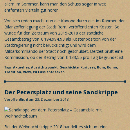
allem im Sommer, kann man den Schuss sogar in weit
entfernten Vierteln gut hören.
Von sich reden macht nun die Kanone durch die, im Rahmen der
Bilanzoffenlegung der Stadt Rom, veröffentlichten Kosten. So
wurde für den Zeitraum von 2015-2018 der stattliche
Gesamtbetrag von € 194.994,93 als Kostenposition von der
Stadtregierung nicht berücksichtigt und wird dem
Militärkommando der Stadt noch geschuldet. Derzeit prüft eine
Kommission, ob der Betrag von € 133,55 pro Tag begründet ist.
Tags:
Aktuelles,
Aussichtspunkt,
Geschichte,
Kurioses,
Rom,
Roma,
Tradition,
View,
zu Fuss entdecken
Der Petersplatz und seine Sandkrippe
Veröffentlicht am 23. Dezember 2018
Bei der Weihnachtskrippe 2018 handelt es sich um eine