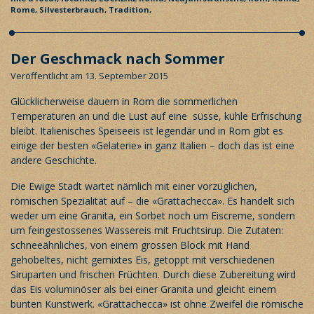
Rome,
Silvesterbrauch,
Tradition,
Der Geschmack nach Sommer
Veröffentlicht am 13. September 2015
Glücklicherweise dauern in
Rom
die sommerlichen
Temperaturen an und die Lust auf eine süsse, kühle Erfrischung
bleibt. Italienisches Speiseeis ist legendär und in
Rom
gibt es
einige der besten «Gelaterie» in ganz Italien – doch das ist eine
andere Geschichte.
Die Ewige Stadt wartet nämlich mit einer vorzüglichen,
römischen Spezialität auf – die «Grattachecca». Es handelt sich
weder um eine Granita, ein Sorbet noch um Eiscreme, sondern
um feingestossenes Wassereis mit Fruchtsirup. Die Zutaten:
schneeähnliches, von einem grossen Block mit Hand
gehobeltes, nicht gemixtes Eis, getoppt mit verschiedenen
Siruparten und frischen Früchten. Durch diese Zubereitung wird
das Eis voluminöser als bei einer Granita und gleicht einem
bunten Kunstwerk. «Grattachecca» ist ohne Zweifel die römische