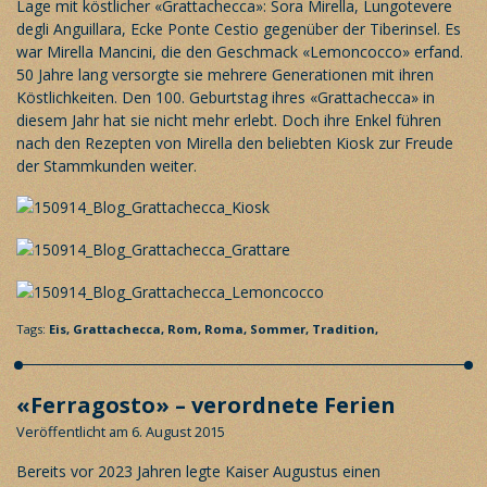
Lage mit köstlicher «Grattachecca»: Sora Mirella, Lungotevere
degli Anguillara, Ecke Ponte Cestio gegenüber der Tiberinsel. Es
war Mirella Mancini, die den Geschmack «Lemoncocco» erfand.
50 Jahre lang versorgte sie mehrere Generationen mit ihren
Köstlichkeiten. Den 100. Geburtstag ihres «Grattachecca» in
diesem Jahr hat sie nicht mehr erlebt. Doch ihre Enkel führen
nach den Rezepten von Mirella den beliebten Kiosk zur Freude
der Stammkunden weiter.
Tags:
Eis,
Grattachecca,
Rom,
Roma,
Sommer,
Tradition,
«Ferragosto» – verordnete Ferien
Veröffentlicht am 6. August 2015
Bereits vor 2023 Jahren legte Kaiser Augustus einen