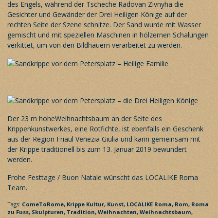
des Engels, während der Tscheche Radovan Zivnyha die
Gesichter und Gewänder der Drei Heiligen Könige auf der
rechten Seite der Szene schnitze. Der Sand wurde mit Wasser
gemischt und mit speziellen Maschinen in hölzernen Schalungen
verkittet, um von den Bildhauern verarbeitet zu werden.
Der 23 m hoheWeihnachtsbaum an der Seite des
Krippenkunstwerkes, eine Rotfichte, ist ebenfalls ein Geschenk
aus der Region Friaul Venezia Giulia und kann gemeinsam mit
der Krippe traditionell bis zum 13. Januar 2019 bewundert
werden.
Frohe Festtage / Buon Natale wünscht das LOCALIKE Roma
Team.
Tags:
ComeToRome,
Krippe
Kultur,
Kunst,
LOCALIKE Roma,
Rom,
Roma
zu Fuss,
Skulpturen,
Tradition,
Weihnachten,
Weihnachtsbaum,