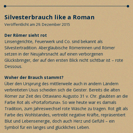
Silvesterbrauch like a Roman
Veröffentlicht am 29. Dezember 2015
Der Römer sieht rot
Linsengerichte, Feuerwerk und Co. sind bekannt als
Silvestertradition. Abergläubische Römerinnen und Römer
setzen in der Neujahrsnacht auf einen verborgenen
Glücksbringer, der auf den ersten Blick nicht sichtbar ist – rote
Dessous.
Woher der Brauch stammt?
Über den Ursprung des mittlerweile auch in andern Ländern
verbreiteten Usus scheiden sich die Geister. Bereits die alten
Römer zur Zeit des Ottaviano Augusto 31 v. Chr. glaubten an die
Farbe Rot als «Portafortuna». So wie heute war es damals
Tradition, zum Jahreswechsel rote Wäsche zu tragen. Rot gilt als
Farbe des Wohlstandes, vertreibt negative Kräfte, repräsentiert
Blut und Lebensenergie, doch auch Herz und Gefühl – ein
Symbol für ein langes und glückliches Leben.