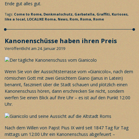
Ende gut alles gut.
Tags:
Come to Rome,
Denkmalschutz,
Garbatella,
Graffiti,
Kurioses,
like a local,
LOCALIKE Roma,
News,
Rom,
Roma,
Rome
Kanonenschüsse haben ihren Preis
Veröffentlicht am 24. Januar 2019
Wenn Sie von der Aussichtsterrasse vom «Gianicolo», nach dem
römischen Gott mit zwei Gesichtern Giano (Janus in Latein)
benannt, fasziniert über die Stadt schauen und plötzlich einen
Kanonenschuss hören, dann erschrecken Sie nicht, sondern
werfen Sie einen Blick auf Ihre Uhr – es ist auf den Punkt 12:00
Uhr.
Nach dem Willen von Papst Pius IX wird seit 1847 Tag für Tag
mittags um 12:00 Uhr ein Kanonenschuss abgefeuert –