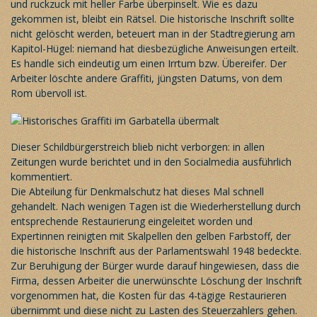
und ruckzuck mit heller Farbe überpinselt. Wie es dazu
gekommen ist, bleibt ein Rätsel. Die historische Inschrift sollte
nicht gelöscht werden, beteuert man in der Stadtregierung am
Kapitol-Hügel: niemand hat diesbezügliche Anweisungen erteilt.
Es handle sich eindeutig um einen Irrtum bzw. Übereifer. Der
Arbeiter löschte andere Graffiti, jüngsten Datums, von dem
Rom übervoll ist.
Dieser Schildbürgerstreich blieb nicht verborgen: in allen
Zeitungen wurde berichtet und in den Socialmedia ausführlich
kommentiert.
Die Abteilung für Denkmalschutz hat dieses Mal schnell
gehandelt. Nach wenigen Tagen ist die Wiederherstellung durch
entsprechende Restaurierung eingeleitet worden und
Expertinnen reinigten mit Skalpellen den gelben Farbstoff, der
die historische Inschrift aus der Parlamentswahl 1948 bedeckte.
Zur Beruhigung der Bürger wurde darauf hingewiesen, dass die
Firma, dessen Arbeiter die unerwünschte Löschung der Inschrift
vorgenommen hat, die Kosten für das 4-tägige Restaurieren
übernimmt und diese nicht zu Lasten des Steuerzahlers gehen.