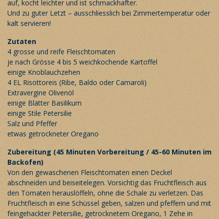
auf, kocht leichter und ist schmackhafter.
Und zu guter Letzt – ausschliesslich bei Zimmertemperatur oder
kalt servieren!
Zutaten
4 grosse und reife Fleischtomaten
je nach Grösse 4 bis 5 weichkochende Kartoffel
einige Knoblauchzehen
4 EL Risottoreis (Ribe, Baldo oder Carnaroli)
Extravergine Olivenöl
einige Blätter Basilikum
einige Stile Petersilie
Salz und Pfeffer
etwas getrockneter Oregano
Zubereitung (45 Minuten Vorbereitung / 45-60 Minuten im
Backofen)
Von den gewaschenen Fleischtomaten einen Deckel
abschneiden und beiseitelegen. Vorsichtig das Fruchtfleisch aus
den Tomaten herauslöffeln, ohne die Schale zu verletzen. Das
Fruchtfleisch in eine Schüssel geben, salzen und pfeffern und mit
feingehackter Petersilie, getrocknetem Oregano, 1 Zehe in