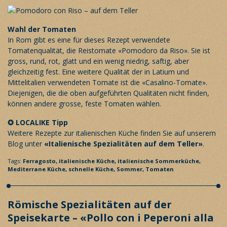
Wahl der Tomaten
In Rom gibt es eine für dieses Rezept verwendete
Tomatenqualität, die Reistomate «Pomodoro da Riso». Sie ist
gross, rund, rot, glatt und ein wenig niedrig, saftig, aber
gleichzeitig fest. Eine weitere Qualität der in Latium und
Mittelitalien verwendeten Tomate ist die «Casalino-Tomate».
Diejenigen, die die oben aufgeführten Qualitäten nicht finden,
können andere grosse, feste Tomaten wählen.
✪ LOCALIKE Tipp
Weitere Rezepte zur italienischen Küche finden Sie auf unserem
Blog unter
«Italienische Spezialitäten auf dem Teller»
.
Tags:
Ferragosto,
italienische Küche,
italienische Sommerküche,
Mediterrane Küche,
schnelle Küche,
Sommer,
Tomaten
Römische Spezialitäten auf der
Speisekarte – «Pollo con i Peperoni alla