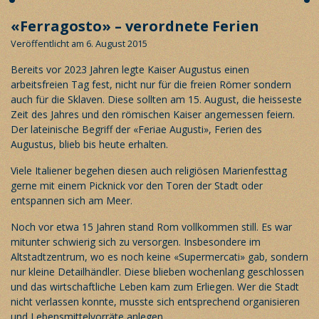
«Ferragosto» – verordnete Ferien
Veröffentlicht am 6. August 2015
Bereits vor 2023 Jahren legte Kaiser Augustus einen
arbeitsfreien Tag fest, nicht nur für die freien Römer sondern
auch für die Sklaven. Diese sollten am 15. August, die heisseste
Zeit des Jahres und den römischen Kaiser angemessen feiern.
Der lateinische Begriff der «Feriae Augusti», Ferien des
Augustus, blieb bis heute erhalten.
Viele Italiener begehen diesen auch religiösen Marienfesttag
gerne mit einem Picknick vor den Toren der Stadt oder
entspannen sich am Meer.
Noch vor etwa 15 Jahren stand
Rom
vollkommen still. Es war
mitunter schwierig sich zu versorgen. Insbesondere im
Altstadtzentrum, wo es noch keine «Supermercati» gab, sondern
nur kleine Detailhändler. Diese blieben wochenlang geschlossen
und das wirtschaftliche Leben kam zum Erliegen. Wer die Stadt
nicht verlassen konnte, musste sich entsprechend organisieren
und Lebensmittelvorräte anlegen.