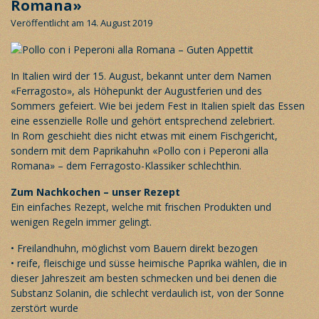
Romana»
Veröffentlicht am 14. August 2019
In Italien wird der 15. August, bekannt unter dem Namen
«Ferragosto», als Höhepunkt der Augustferien und des
Sommers gefeiert. Wie bei jedem Fest in Italien spielt das Essen
eine essenzielle Rolle und gehört entsprechend zelebriert.
In Rom geschieht dies nicht etwas mit einem Fischgericht,
sondern mit dem Paprikahuhn «Pollo con i Peperoni alla
Romana» – dem Ferragosto-Klassiker schlechthin.
Zum Nachkochen – unser Rezept
Ein einfaches Rezept, welche mit frischen Produkten und
wenigen Regeln immer gelingt.
• Freilandhuhn, möglichst vom Bauern direkt bezogen
• reife, fleischige und süsse heimische Paprika wählen, die in
dieser Jahreszeit am besten schmecken und bei denen die
Substanz Solanin, die schlecht verdaulich ist, von der Sonne
zerstört wurde