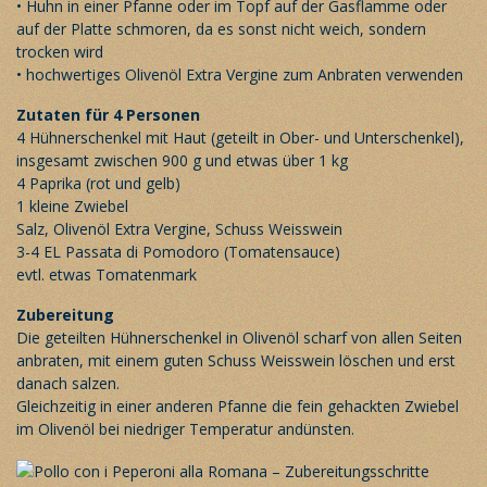
• Huhn in einer Pfanne oder im Topf auf der Gasflamme oder
auf der Platte schmoren, da es sonst nicht weich, sondern
trocken wird
• hochwertiges Olivenöl Extra Vergine zum Anbraten verwenden
Zutaten für 4 Personen
4 Hühnerschenkel mit Haut (geteilt in Ober- und Unterschenkel),
insgesamt zwischen 900 g und etwas über 1 kg
4 Paprika (rot und gelb)
1 kleine Zwiebel
Salz, Olivenöl Extra Vergine, Schuss Weisswein
3-4 EL Passata di Pomodoro (Tomatensauce)
evtl. etwas Tomatenmark
Zubereitung
Die geteilten Hühnerschenkel in Olivenöl scharf von allen Seiten
anbraten, mit einem guten Schuss Weisswein löschen und erst
danach salzen.
Gleichzeitig in einer anderen Pfanne die fein gehackten Zwiebel
im Olivenöl bei niedriger Temperatur andünsten.