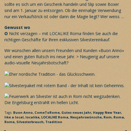
sollte es sich um ein Geschenk handeln und Slip sowie Boxer
sind am 1. Januar zu entsorgen. Ob die einmalige Verwendung
nur ein Verkaufstrick ist oder darin die Magie liegt? Wer weiss …
Gewusst wo
✪ Nicht verzagen – mit
LOCALIKE Roma
finden Sie auch die
richtigen Geschäfte für Ihren exklusiven Silvestereinkauf.
Wir wünschen allen unsern Freunden und Kunden «Buon Anno»
und einen guten Rutsch ins neue Jahr.
> Neugierig auf unsere
audio-visuelle Neujahrsbotschaft?
Tags:
Buon Anno,
ComeToRome,
Gutes neues Jahr,
Happy New Year,
like a local,
localike,
LOCALIKE Roma,
Neujahrswünsche,
Rom,
Roma,
Rome,
Silvesterbrauch,
Tradition