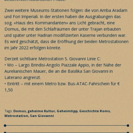
Zwei weitere Museums-Stationen folgen: die von Amba Aradam
und Fori Imperiali. In der ersten haben die Ausgrabungen das
sog. «Haus des Kommandanten» ans Licht gebracht, eine
Domus, die mit den Schlafräumen der unter Trajan erbauten
und später unter Hadrian modifizierten Kaserne verbunden war.
Es wird geschätzt, dass die Eröffnung der beiden Metrostationen
im Jahr 2022 erfolgen könnte.
Derzeit sichtbare Metrostation S. Giovanni Linie C:
• Wo – Largo Brindisi-Angolo Piazzale Appio, in der Nähe der
Aurelianischen Mauer, die an die Basilika San Giovanni in
Laterano angrenzt.
• Eintritt – mit einem Metro bzw. Bus-ATAC-Fahrschein für €
1,50
Tags:
Domus,
geheime Kultur,
Geheimtipp,
Geschichte Roms,
Metrostation,
San Giovanni