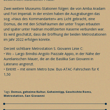
Zwei weitere Museums-Stationen folgen: die von Amba Aradam
und Fori Imperiali. In der ersten haben die Ausgrabungen das
sog. «Haus des Kommandanten» ans Licht gebracht, eine
Domus, die mit den Schlafräumen der unter Trajan erbauten
und später unter Hadrian modifizierten Kaserne verbunden war.
Es wird geschätzt, dass die Eröffnung der beiden Metrostationen
im Jahr 2022 erfolgen könnte.
Derzeit sichtbare Metrostation S. Giovanni Linie C:
• Wo – Largo Brindisi-Angolo Piazzale Appio, in der Nähe der
Aurelianischen Mauer, die an die Basilika San Giovanni in
Laterano angrenzt.
• Eintritt – mit einem Metro bzw. Bus-ATAC-Fahrschein für €
1,50
Tags:
Domus,
geheime Kultur,
Geheimtipp,
Geschichte Roms,
Metrostation,
San Giovanni