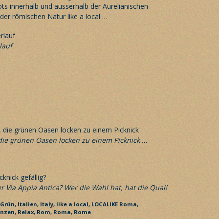
ts innerhalb und ausserhalb der Aurelianischen
der römischen Natur like a local …
lauf
 die grünen Oasen locken zu einem Picknick …
r Via Appia Antica? Wer die Wahl hat, hat die Qual!
Grün,
Italien,
Italy,
like a local,
LOCALIKE Roma,
anzen,
Relax,
Rom,
Roma,
Rome