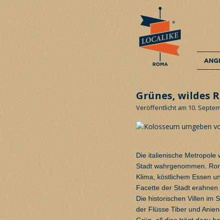
ANG
Grünes, wildes 
Veröffentlicht am 10. Septe
Die italienische Metropole 
Stadt wahrgenommen. Rom 
Klima, köstlichem Essen un
Facette der Stadt erahnen
Die historischen Villen im 
der Flüsse Tiber und Anien
Grün, all dies trägt dazu b