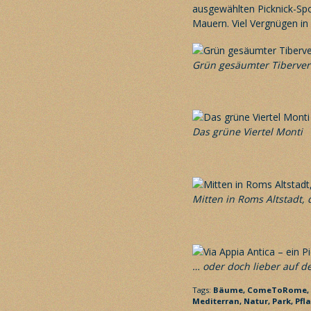
ausgewählten Picknick-Spo
Mauern. Viel Vergnügen in 
Grün gesäumter Tiberver
Das grüne Viertel Monti
Mitten in Roms Altstadt,
… oder doch lieber auf de
Tags:
Bäume,
ComeToRome,
Mediterran,
Natur,
Park,
Pfl