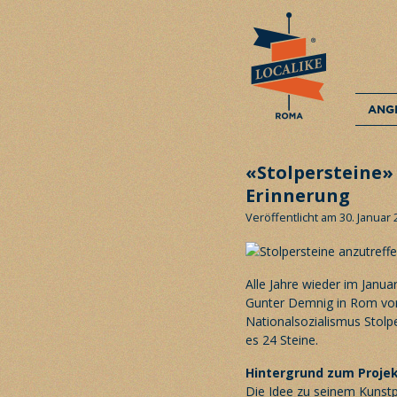
ANG
«Stolpersteine»
Erinnerung
Veröffentlicht am 30. Januar
Alle Jahre wieder im Januar
Gunter Demnig in Rom vor
Nationalsozialismus Stolp
es 24 Steine.
Hintergrund zum Proje
Die Idee zu seinem Kunstp