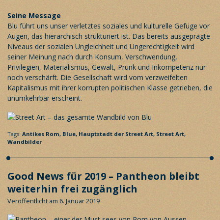
Seine Message
Blu führt uns unser verletztes soziales und kulturelle Gefüge vor
Augen, das hierarchisch strukturiert ist. Das bereits ausgeprägte
Niveaus der sozialen Ungleichheit und Ungerechtigkeit wird
seiner Meinung nach durch Konsum, Verschwendung,
Privilegien, Materialismus, Gewalt, Prunk und Inkompetenz nur
noch verschärft. Die Gesellschaft wird vom verzweifelten
Kapitalismus mit ihrer korrupten politischen Klasse getrieben, die
unumkehrbar erscheint.
Tags:
Antikes Rom,
Blue,
Hauptstadt der Street Art,
Street Art,
Wandbilder
Good News für 2019 – Pantheon bleibt
weiterhin frei zugänglich
Veröffentlicht am 6. Januar 2019