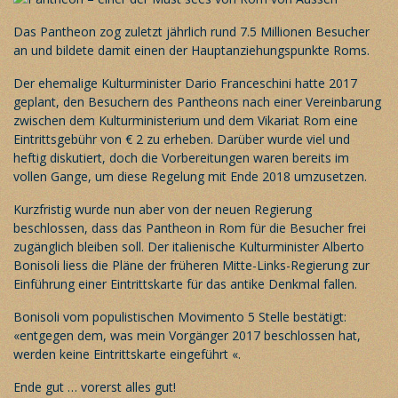
Das Pantheon zog zuletzt jährlich rund 7.5 Millionen Besucher
an und bildete damit einen der Hauptanziehungspunkte Roms.
Der ehemalige Kulturminister Dario Franceschini hatte 2017
geplant, den Besuchern des Pantheons nach einer Vereinbarung
zwischen dem Kulturministerium und dem Vikariat Rom eine
Eintrittsgebühr von € 2 zu erheben. Darüber wurde viel und
heftig diskutiert, doch die Vorbereitungen waren bereits im
vollen Gange, um diese Regelung mit Ende 2018 umzusetzen.
Kurzfristig wurde nun aber von der neuen Regierung
beschlossen, dass das Pantheon in Rom für die Besucher frei
zugänglich bleiben soll. Der italienische Kulturminister Alberto
Bonisoli liess die Pläne der früheren Mitte-Links-Regierung zur
Einführung einer Eintrittskarte für das antike Denkmal fallen.
Bonisoli vom populistischen Movimento 5 Stelle bestätigt:
«entgegen dem, was mein Vorgänger 2017 beschlossen hat,
werden keine Eintrittskarte eingeführt «.
Ende gut … vorerst alles gut!