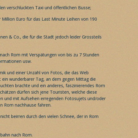
en verschluckten Taxi und öffentlichen Busse;
 Million Euro für das Last Minute Leihen von 190
en & Co., die für die Stadt jedoch leider Grossteils
d nach Rom mit Verspätungen von bis zu 7 Stunden
ormationen usw.
ik und einer Unzahl von Fotos, die das Web
t ein wunderbarer Tag, an dem gegen Mittag die
chten brachte und ein anderes, faszinierendes Rom
schätzen dürfen sich jene Touristen, welche diese
ten und mit Aufsehen erregenden Fotosujets und/oder
n Rom nachhause fahren.