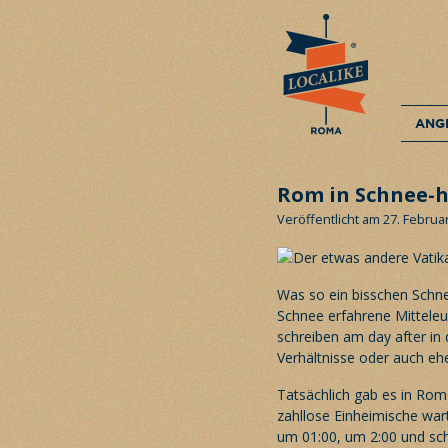
ANG
Rom in Schnee-h
Veröffentlicht am 27. Februa
Was so ein bisschen Schn
Schnee erfahrene Mitteleur
schreiben am day after in 
Verhältnisse oder auch eh
Tatsächlich gab es in Rom
zahllose Einheimische wart
um 01:00, um 2:00 und schl