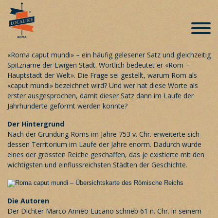
Roma caput mundi
Veröffentlicht am 26. April 2019
«Roma caput mundi» – ein häufig gelesener Satz und gleichzeitig
Spitzname der Ewigen Stadt. Wörtlich bedeutet er «Rom –
Hauptstadt der Welt». Die Frage sei gestellt, warum Rom als
«caput mundi» bezeichnet wird? Und wer hat diese Worte als
erster ausgesprochen, damit dieser Satz dann im Laufe der
Jahrhunderte geformt werden konnte?
Der Hintergrund
Nach der Gründung Roms im Jahre 753 v. Chr. erweiterte sich
dessen Territorium im Laufe der Jahre enorm. Dadurch wurde
eines der grössten Reiche geschaffen, das je existierte mit den
wichtigsten und einflussreichsten Städten der Geschichte.
Die Autoren
Der Dichter Marco Anneo Lucano schrieb 61 n. Chr. in seinem