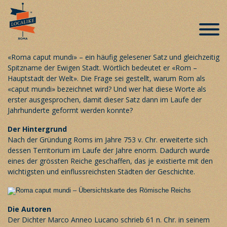
Roma caput mundi
Veröffentlicht am 26. April 2019
«Roma caput mundi» – ein häufig gelesener Satz und gleichzeitig
Spitzname der Ewigen Stadt. Wörtlich bedeutet er «Rom –
Hauptstadt der Welt». Die Frage sei gestellt, warum Rom als
«caput mundi» bezeichnet wird? Und wer hat diese Worte als
erster ausgesprochen, damit dieser Satz dann im Laufe der
Jahrhunderte geformt werden konnte?
Der Hintergrund
Nach der Gründung Roms im Jahre 753 v. Chr. erweiterte sich
dessen Territorium im Laufe der Jahre enorm. Dadurch wurde
eines der grössten Reiche geschaffen, das je existierte mit den
wichtigsten und einflussreichsten Städten der Geschichte.
Die Autoren
Der Dichter Marco Anneo Lucano schrieb 61 n. Chr. in seinem