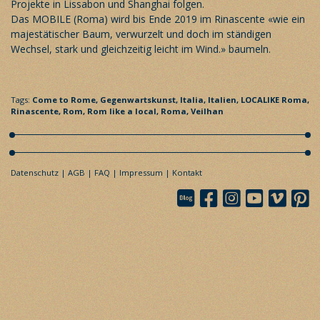
Projekte in Lissabon und Shanghai folgen.
Das MOBILE (Roma) wird bis Ende 2019 im Rinascente «wie ein
majestätischer Baum, verwurzelt und doch im ständigen
Wechsel, stark und gleichzeitig leicht im Wind.» baumeln.
Tags:
Come to Rome,
Gegenwartskunst,
Italia,
Italien,
LOCALIKE Roma,
Rinascente,
Rom,
Rom like a local,
Roma,
Veilhan
Datenschutz
AGB
FAQ
Impressum
Kontakt