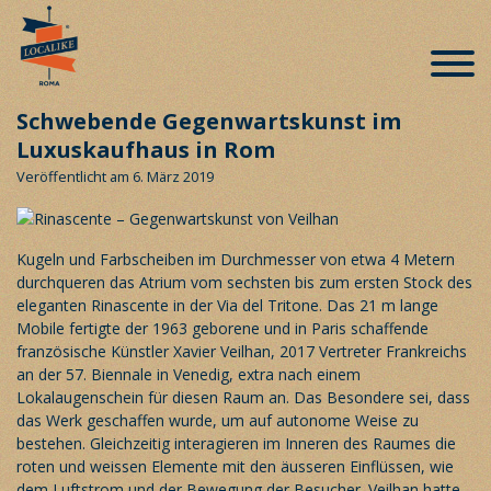
Schwebende Gegenwartskunst im
Luxuskaufhaus in Rom
Veröffentlicht am 6. März 2019
Kugeln und Farbscheiben im Durchmesser von etwa 4 Metern
durchqueren das Atrium vom sechsten bis zum ersten Stock des
eleganten Rinascente in der Via del Tritone. Das 21 m lange
Mobile fertigte der 1963 geborene und in Paris schaffende
französische Künstler Xavier Veilhan, 2017 Vertreter Frankreichs
an der 57. Biennale in Venedig, extra nach einem
Lokalaugenschein für diesen Raum an. Das Besondere sei, dass
das Werk geschaffen wurde, um auf autonome Weise zu
bestehen. Gleichzeitig interagieren im Inneren des Raumes die
roten und weissen Elemente mit den äusseren Einflüssen, wie
dem Luftstrom und der Bewegung der Besucher. Veilhan hatte