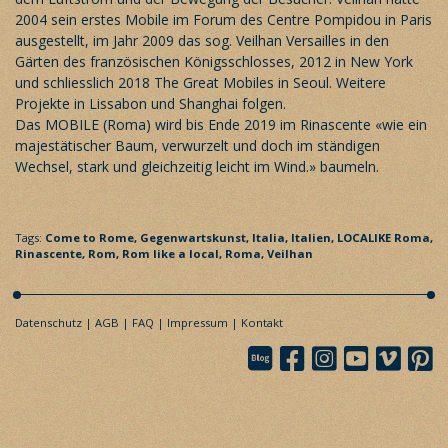
2004 sein erstes Mobile im Forum des Centre Pompidou in Paris
ausgestellt, im Jahr 2009 das sog. Veilhan Versailles in den
Gärten des französischen Königsschlosses, 2012 in New York
und schliesslich 2018 The Great Mobiles in Seoul. Weitere
Projekte in Lissabon und Shanghai folgen.
Das MOBILE (Roma) wird bis Ende 2019 im Rinascente «wie ein
majestätischer Baum, verwurzelt und doch im ständigen
Wechsel, stark und gleichzeitig leicht im Wind.» baumeln.
Tags:
Come to Rome,
Gegenwartskunst,
Italia,
Italien,
LOCALIKE Roma,
Rinascente,
Rom,
Rom like a local,
Roma,
Veilhan
Datenschutz
AGB
FAQ
Impressum
Kontakt