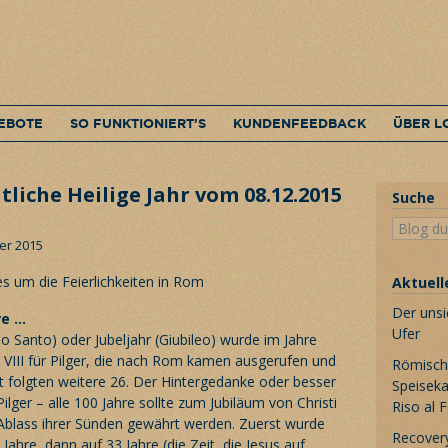
EBOTE
SO FUNKTIONIERT’S
KUNDENFEEDBACK
ÜBER L
liche Heilige Jahr vom 08.12.2015
Suche
er 2015
s um die Feierlichkeiten in
Rom
Aktuell
Der unsi
re …
Ufer
no Santo) oder Jubeljahr (Giubileo) wurde im Jahre
III für Pilger, die nach
Rom
kamen ausgerufen und
Römische
t folgten weitere 26. Der Hintergedanke oder besser
Speiseka
ilger – alle 100 Jahre sollte zum Jubiläum von Christi
Riso al 
Ablass ihrer Sünden gewährt werden. Zuerst wurde
Recovery
Jahre, dann auf 33 Jahre (die Zeit, die Jesus auf