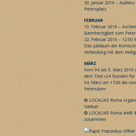
30. Januar 2016 – Audienz
Petersplatz
FEBRUAR
10. Februar 2016 – Asche
Barmherzigkeit vom Pete
22. Februar 2016 – 12:00
Das Jubiläum der Römischen
Verbindung mit dem Heilig
MÄRZ
Vom 04. bis 5. März 2016 
dem Titel «24 Stunden für
04. März um 17:00 die von
Petersdom
✪
LOCALIKE Roma organisi
Vatikan
✪
LOCALIKE Roma stellt I
zusammen