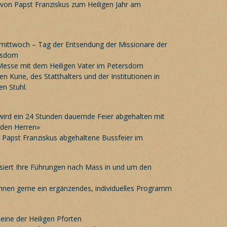
 von Papst Franziskus zum Heiligen Jahr am
rmittwoch – Tag der Entsendung der Missionare der
rsdom
 Messe mit dem Heiligen Vater im Petersdom
 Kurie, des Statthalters und der Institutionen in
en Stuhl.
wird ein 24 Stunden dauernde Feier abgehalten mit
 den Herren»
 Papst Franziskus abgehaltene Bussfeier im
ert Ihre Führungen nach Mass in und um den
hnen gerne ein ergänzendes, individuelles Programm