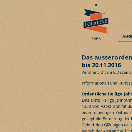
ANG
Das ausserordent
bis 20.11.2016
Veröffentlicht am 6. Dezemb
Informationen und Kuriose
Ordentliche Heilige Jah
Das erste Heilige Jahr (An
1300 von Papst Bonifatius V
bis zum heutigen Zeitpunk
gesagt die Forderung der P
Geburt den Gläubigen ein 
jedoch der Abstand auf 50 