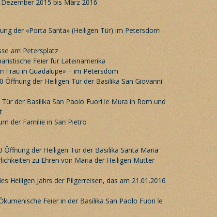
m Dezember 2015 bis März 2016
ung der «Porta Santa» (Heiligen Tür) im Petersdom
sse am Petersplatz
ristische Feier für Lateinamerika
n Frau in Guadalupe» – im Petersdom
 Öffnung der Heiligen Tür der Basilika San Giovanni
 Tür der Basilika San Paolo Fuori le Mura in Rom und
t
um der Familie in San Pietro
 Öffnung der Heiligen Tür der Basilika Santa Maria
lichkeiten zu Ehren von Maria der Heiligen Mutter
es Heiligen Jahrs der Pilgerreisen, das am 21.01.2016
Ökumenische Feier in der Basilika San Paolo Fuori le