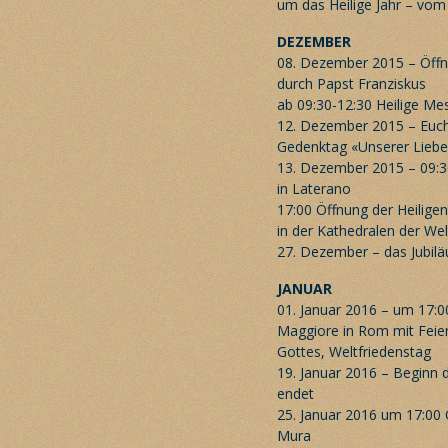
um das Heilige Jahr – vo
DEZEMBER
08. Dezember 2015 – Öffn
durch Papst Franziskus
ab 09:30-12:30 Heilige Me
12. Dezember 2015 – Eucha
Gedenktag «Unserer Liebe
13. Dezember 2015 – 09:30
in Laterano
17:00 Öffnung der Heiligen
in der Kathedralen der Wel
27. Dezember – das Jubilä
JANUAR
01. Januar 2016 – um 17:00
Maggiore in Rom mit Feier
Gottes, Weltfriedenstag
19. Januar 2016 – Beginn d
endet
25. Januar 2016 um 17:00 
Mura