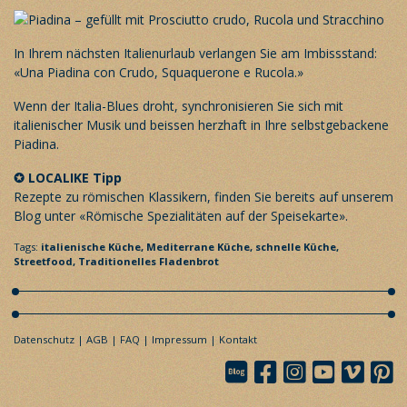
In Ihrem nächsten Italienurlaub verlangen Sie am Imbissstand:
«Una Piadina con Crudo, Squaquerone e Rucola.»
Wenn der Italia-Blues droht, synchronisieren Sie sich mit
italienischer Musik und beissen herzhaft in Ihre selbstgebackene
Piadina.
✪ LOCALIKE Tipp
Rezepte zu römischen Klassikern, finden Sie bereits auf unserem
Blog unter «
Römische Spezialitäten auf der Speisekarte
».
Tags:
italienische Küche,
Mediterrane Küche,
schnelle Küche,
Streetfood,
Traditionelles Fladenbrot
Datenschutz
AGB
FAQ
Impressum
Kontakt