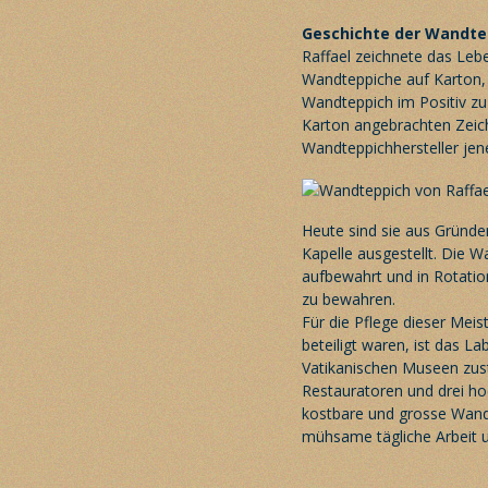
Geschichte der Wandte
Raffael zeichnete das Lebe
Wandteppiche auf Karton, 
Wandteppich im Positiv zu 
Karton angebrachten Zeic
Wandteppichhersteller jener
Heute sind sie aus Gründen
Kapelle ausgestellt. Die 
aufbewahrt und in Rotatio
zu bewahren.
Für die Pflege dieser Mei
beteiligt waren, ist das 
Vatikanischen Museen zust
Restauratoren und drei ho
kostbare und grosse Wandt
mühsame tägliche Arbeit 