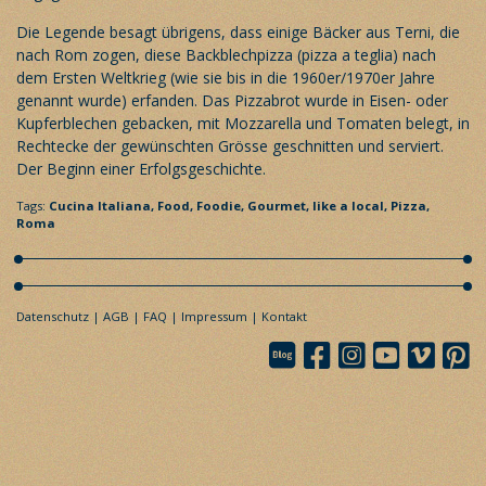
Die Legende besagt übrigens, dass einige Bäcker aus Terni, die
nach Rom zogen, diese Backblechpizza (pizza a teglia) nach
dem Ersten Weltkrieg (wie sie bis in die 1960er/1970er Jahre
genannt wurde) erfanden. Das Pizzabrot wurde in Eisen- oder
Kupferblechen gebacken, mit Mozzarella und Tomaten belegt, in
Rechtecke der gewünschten Grösse geschnitten und serviert.
Der Beginn einer Erfolgsgeschichte.
Tags:
Cucina Italiana,
Food,
Foodie,
Gourmet,
like a local,
Pizza,
Roma
Datenschutz
AGB
FAQ
Impressum
Kontakt