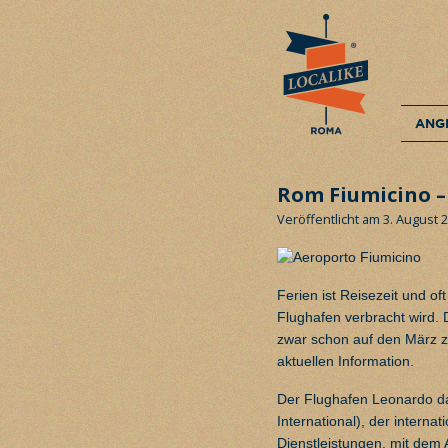
ANG
Rom Fiumicino –
Veröffentlicht am 3. August 
Ferien ist Reisezeit und o
Flughafen verbracht wird.
zwar schon auf den März zu
aktuellen Information.
Der Flughafen Leonardo da
International), der interna
Dienstleistungen, mit dem 