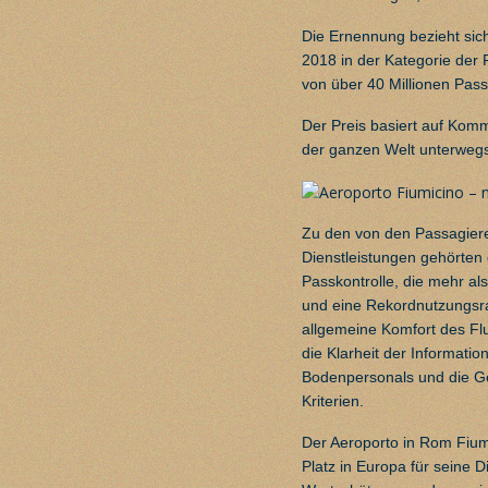
Die Ernennung bezieht sich
2018 in der Kategorie der
von über 40 Millionen Pas
Der Preis basiert auf Kom
der ganzen Welt unterwegs
Zu den von den Passagiere
Dienstleistungen gehörten 
Passkontrolle, die mehr al
und eine Rekordnutzungsra
allgemeine Komfort des Flu
die Klarheit der Information
Bodenpersonals und die Ge
Kriterien.
Der Aeroporto in Rom Fium
Platz in Europa für seine 