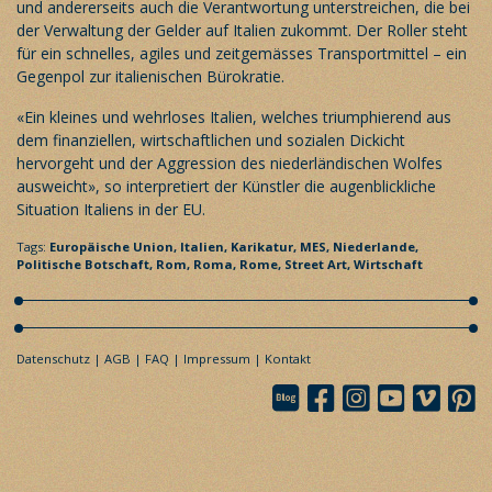
und andererseits auch die Verantwortung unterstreichen, die bei
der Verwaltung der Gelder auf Italien zukommt. Der Roller steht
für ein schnelles, agiles und zeitgemässes Transportmittel – ein
Gegenpol zur italienischen Bürokratie.
«Ein kleines und wehrloses Italien, welches triumphierend aus
dem finanziellen, wirtschaftlichen und sozialen Dickicht
hervorgeht und der Aggression des niederländischen Wolfes
ausweicht», so interpretiert der Künstler die augenblickliche
Situation Italiens in der EU.
Tags:
Europäische Union,
Italien,
Karikatur,
MES,
Niederlande,
Politische Botschaft,
Rom,
Roma,
Rome,
Street Art,
Wirtschaft
Datenschutz
AGB
FAQ
Impressum
Kontakt