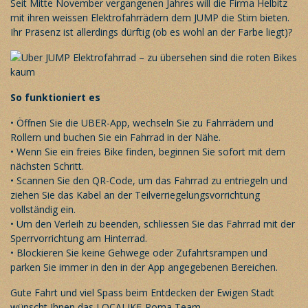
Seit Mitte November vergangenen Jahres will die Firma Helbitz
mit ihren weissen Elektrofahrrädern dem JUMP die Stirn bieten.
Ihr Präsenz ist allerdings dürftig (ob es wohl an der Farbe liegt)?
So funktioniert es
• Öffnen Sie die UBER-App, wechseln Sie zu Fahrrädern und
Rollern und buchen Sie ein Fahrrad in der Nähe.
• Wenn Sie ein freies Bike finden, beginnen Sie sofort mit dem
nächsten Schritt.
• Scannen Sie den QR-Code, um das Fahrrad zu entriegeln und
ziehen Sie das Kabel an der Teilverriegelungsvorrichtung
vollständig ein.
• Um den Verleih zu beenden, schliessen Sie das Fahrrad mit der
Sperrvorrichtung am Hinterrad.
• Blockieren Sie keine Gehwege oder Zufahrtsrampen und
parken Sie immer in den in der App angegebenen Bereichen.
Gute Fahrt und viel Spass beim Entdecken der Ewigen Stadt
wünscht Ihnen das LOCALIKE-Roma Team.