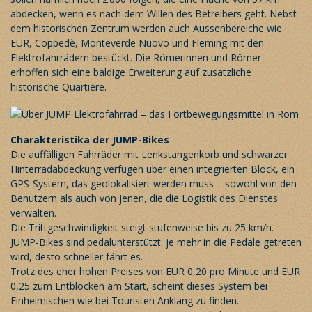
abdecken, wenn es nach dem Willen des Betreibers geht. Nebst
dem historischen Zentrum werden auch Aussenbereiche wie
EUR, Coppedè, Monteverde Nuovo und Fleming mit den
Elektrofahrrädern bestückt. Die Römerinnen und Römer
erhoffen sich eine baldige Erweiterung auf zusätzliche
historische Quartiere.
Charakteristika der JUMP-Bikes
Die auffälligen Fahrräder mit Lenkstangenkorb und schwarzer
Hinterradabdeckung verfügen über einen integrierten Block, ein
GPS-System, das geolokalisiert werden muss – sowohl von den
Benutzern als auch von jenen, die die Logistik des Dienstes
verwalten.
Die Trittgeschwindigkeit steigt stufenweise bis zu 25 km/h.
JUMP-Bikes sind pedalunterstützt: je mehr in die Pedale getreten
wird, desto schneller fährt es.
Trotz des eher hohen Preises von EUR 0,20 pro Minute und EUR
0,25 zum Entblocken am Start, scheint dieses System bei
Einheimischen wie bei Touristen Anklang zu finden.