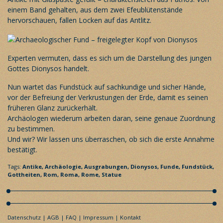
einem Band gehalten, aus dem zwei Efeublütenstände
hervorschauen, fallen Locken auf das Antlitz.
Experten vermuten, dass es sich um die Darstellung des jungen
Gottes Dionysos handelt.
Nun wartet das Fundstück auf sachkundige und sicher Hände,
vor der Befreiung der Verkrustungen der Erde, damit es seinen
früheren Glanz zurückerhält.
Archäologen wiederum arbeiten daran, seine genaue Zuordnung
zu bestimmen.
Und wir? Wir lassen uns überraschen, ob sich die erste Annahme
bestätigt.
Tags:
Antike,
Archäologie,
Ausgrabungen,
Dionysos,
Funde,
Fundstück,
Gottheiten,
Rom,
Roma,
Rome,
Statue
Datenschutz
AGB
FAQ
Impressum
Kontakt