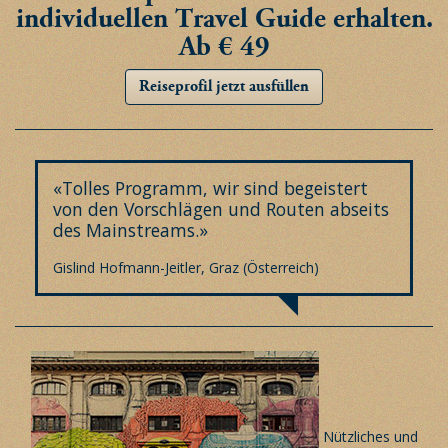
individuellen Travel Guide erhalten.
Ab € 49
Reiseprofil jetzt ausfüllen
«Tolles Programm, wir sind begeistert
von den Vorschlägen und Routen abseits
des Mainstreams.»
Gislind Hofmann-Jeitler, Graz (Österreich)
Nützliches und