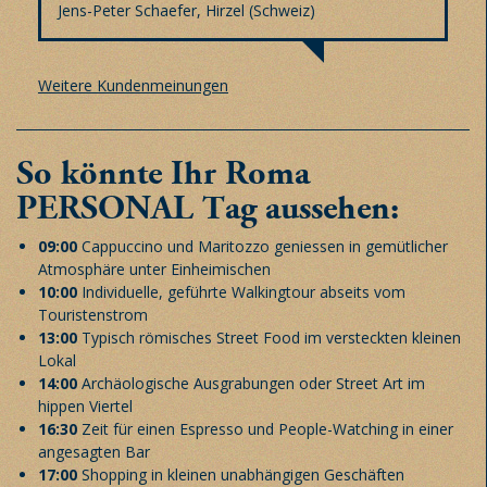
Jens-Peter Schaefer, Hirzel (Schweiz)
Weitere Kundenmeinungen
So könnte Ihr Roma
PERSONAL Tag aussehen:
09:00
Cappuccino und
Maritozzo
geniessen in gemütlicher
Atmosphäre unter Einheimischen
10:00
Individuelle, geführte Walkingtour abseits vom
Touristenstrom
13:00
Typisch römisches Street Food im versteckten kleinen
Lokal
14:00
Archäologische Ausgrabungen oder Street Art im
hippen Viertel
16:30
Zeit für einen Espresso und People-Watching in einer
angesagten Bar
17:00
Shopping in kleinen unabhängigen Geschäften